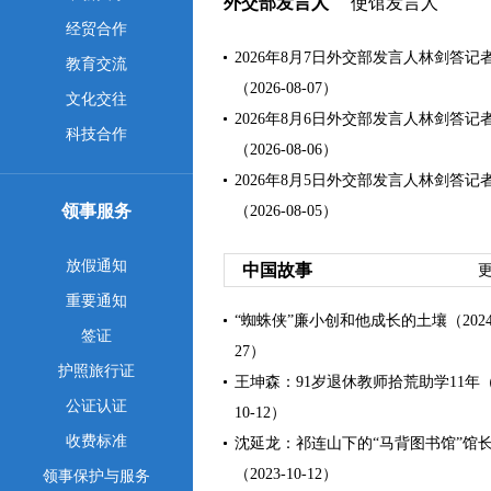
外交部发言人
使馆发言人
经贸合作
2026年8月7日外交部发言人林剑答记
教育交流
（2026-08-07）
文化交往
2026年8月6日外交部发言人林剑答记
科技合作
（2026-08-06）
2026年8月5日外交部发言人林剑答记
领事服务
（2026-08-05）
放假通知
中国故事
更
重要通知
“蜘蛛侠”廉小创和他成长的土壤（2024-
签证
27）
护照旅行证
王坤森：91岁退休教师拾荒助学11年（2
公证认证
10-12）
收费标准
沈延龙：祁连山下的“马背图书馆”馆
（2023-10-12）
领事保护与服务