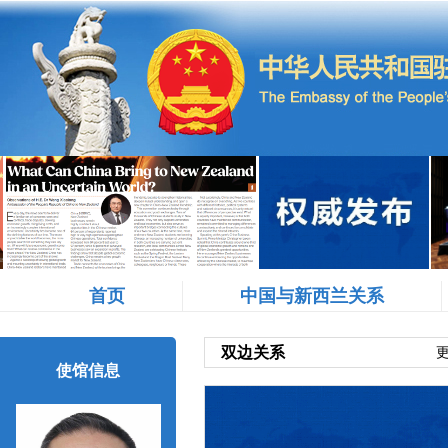
首页
中国与新西兰关系
双边关系
更
使馆信息