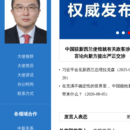
中国驻新西兰大使馆举行庆祝建
99周年招待会
大使致辞
大使简历
习近平会见新西兰总理拉克森（2025-0
大使讲话
20）
办公时间
在充满不确定性的世界里， 中国能给
联系方式
带来什么？（2026-08-05）
各领域合作
发言人表态
更
中新关系