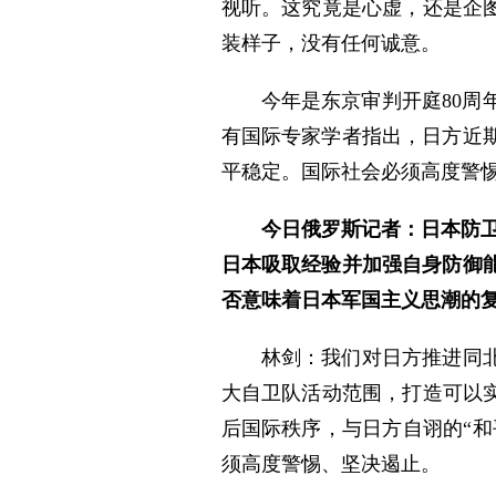
视听。这究竟是心虚，还是企
装样子，没有任何诚意。
今年是东京审判开庭80
有国际专家学者指出，日方近
平稳定。国际社会必须高度警惕
今日俄罗斯记者：日本防卫
日本吸取经验并加强自身防御
否意味着日本军国主义思潮的
林剑：我们对日方推进同
大自卫队活动范围，打造可以
后国际秩序，与日方自诩的“和
须高度警惕、坚决遏止。