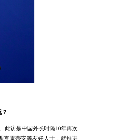
况？
。此访是中国外长时隔10年再次
理克雷蒂安等友好人士，就推进