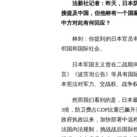
法新社记者：昨天，日本
接提及中国，但他称有一个国
中方对此有何回应？
林剑：你提到的日本官员
邻国和国际社会。
日本军国主义曾在二战期
言》《波茨坦公告》等具有国
本宪法对军力、交战权、战争权
然而我们看到的是，日本最
3倍，防卫费占GDP比重已飙
政府执政以来，加快部署中远
法国内法规制，挑战战后国际