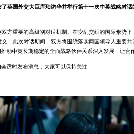
布了英国外交大臣库珀访华并举行第十一次中英战略对话
英双方重要的高级别对话机制。在变乱交织的国际形势下
意义。此次对话期间，双方将围绕落实两国领导人重要共
同推动中英长期稳定的全面战略伙伴关系深入发展，让合
们会适时发布消息，大家可以保持关注。