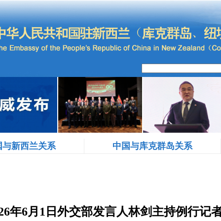
国与新西兰关系
中国与库克群岛关系
026年6月1日外交部发言人林剑主持例行记