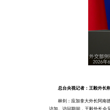
总台央视记者：王毅外长
林剑：应加拿大外长阿南德
访加。访问期间，王毅外长会