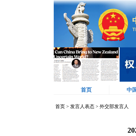
首页
中
首页
>
发言人表态
>
外交部发言人
2