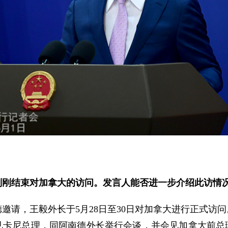
刚刚结束对加拿大的访问。发言人能否进一步介绍此访情
邀请，王毅外长于5月28日至30日对加拿大进行正式访问
见卡尼总理，同阿南德外长举行会谈，并会见加拿大前总