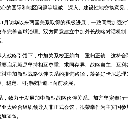
关心的国际和地区问题等坦诚、深入、建设性地交换意见
年1月访华以来两国关系取得的积极进展，一致同意加强对
改革完善全球治理。双方同意建立中加外长战略对话机制
话。
导人战略引领下，中加关系校正航向，重归正轨，这符合
重要启示就是坚持相互尊重、求同存异、战略自主、互利
探讨中加新型战略伙伴关系的推进路径，筹备好卡尼总理
康、稳定、可持续轨道上向前发展。
系，致力于发展加中新型战略伙伴关系。加方坚定奉行
年亚太经合组织领导人非正式会议，很荣幸作为主宾国参
加50％。