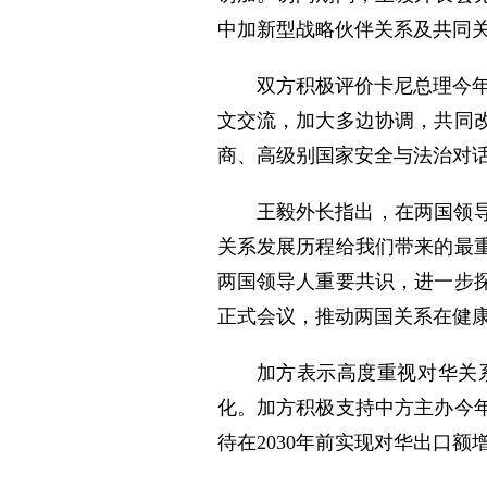
中加新型战略伙伴关系及共同
双方积极评价卡尼总理今
文交流，加大多边协调，共同
商、高级别国家安全与法治对
王毅外长指出，在两国领
关系发展历程给我们带来的最
两国领导人重要共识，进一步
正式会议，推动两国关系在健
加方表示高度重视对华关
化。加方积极支持中方主办今
待在2030年前实现对华出口额增