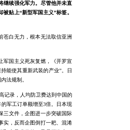
将继续强化军力。尽管他并未直
被贴上“新型军国主义”标签。
前苍白无力，根本无法取信亚洲
止军国主义死灰复燃，《开罗宣
持能使其重新武装的产业”。日
国内法规制。
最高记录，人均防卫费达到中国的
年的军工订单额增至3倍。日本现
保三文件，企图进一步突破国际
事实，反而企图倒打一耙、混淆