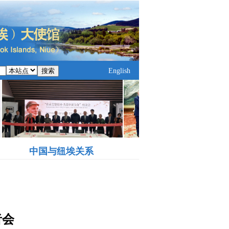
搜索
English
中国与纽埃关系
者会