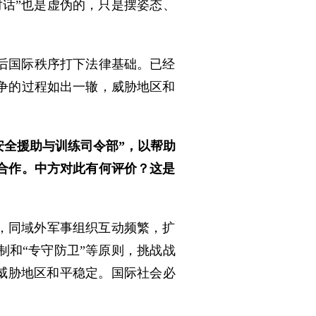
话”也是虚伪的，只是摆姿态、
后国际秩序打下法律基础。已经
争的过程如出一辙，威胁地区和
安全援助与训练司令部”，以帮助
合作。中方对此有何评价？这是
，同域外军事组织互动频繁，扩
和“专守防卫”等原则，挑战战
，威胁地区和平稳定。国际社会必