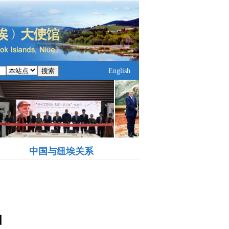
搜索
English
中国与纽埃关系
知