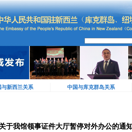
国与新西兰关系
中国与库克群岛关系
关于我馆领事证件大厅暂停对外办公的通