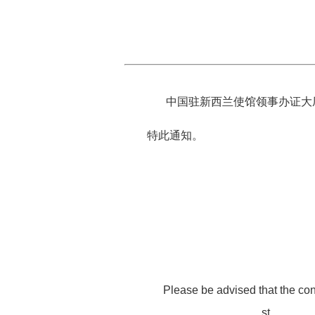
中国驻
新西兰使馆领事
办证大
特此通知。
Please be advised that the con
st