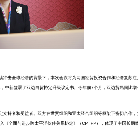
击全球经济的背景下，本次会议将为两国经贸投资合作和经济复苏注入更
今年，中新签署了双边自贸协定升级议定书。今年前7个月，双边贸易同比增长
支持者和受益者。双方在世贸组织和亚太经合组织等框架下密切合作，
加入《全面与进步跨太平洋伙伴关系协定》（CPTPP），体现了中国长