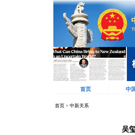
首页
中
首页
>
中新关系
吴