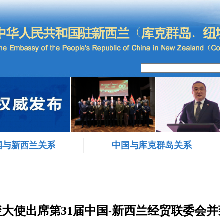
国与新西兰关系
中国与库克群岛关系
玺大使出席第31届中国-新西兰经贸联委会并