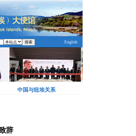
搜索
English
中国与纽埃关系
致辞