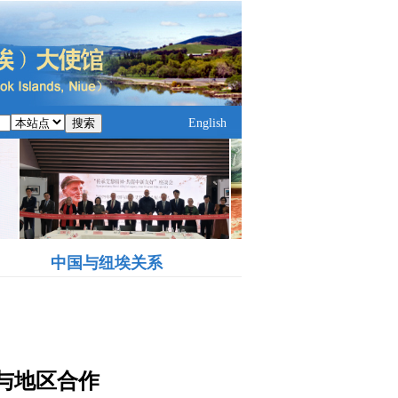
搜索
English
中国与纽埃关系
与地区合作