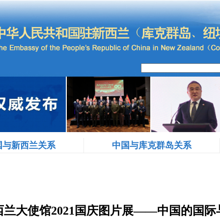
国与新西兰关系
中国与库克群岛关系
兰大使馆2021国庆图片展——中国的国际