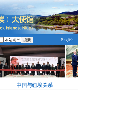
搜索
English
中国与纽埃关系