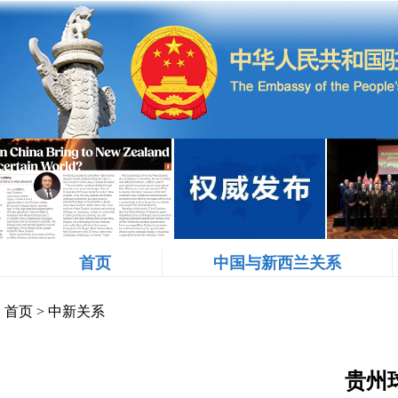
首页
中国与新西兰关系
首页
>
中新关系
贵州