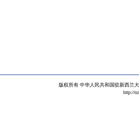
版权所有 中华人民共和国驻新西兰大使馆 京
http://n