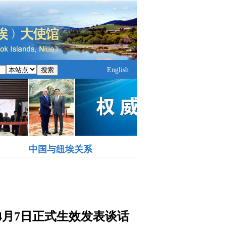
搜索
English
中国与纽埃关系
月7日正式生效发表谈话