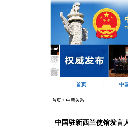
首页
中
首页
>
中新关系
中国驻新西兰使馆发言