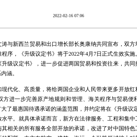
2022-02-16 07:06
文涛与新西兰贸易和出口增长部长奥康纳共同宣布，双方
程序，《升级议定书》将于2022年4月7日正式生效实施。
施《升级议定书》，进一步促进两国贸易和投资往来，共同
系内涵。
加现代化、高质量，将给两国企业和人民带来更多开放红
双方进一步完善原产地规则和管理、海关程序与贸易便
扩大了最惠国待遇承诺的涵盖范围，并约定将在《升级议定
放水平。就具体承诺而言，新方在法律服务、工程和集中
与其相关的所有服务全部开放的承诺，改进了对中国特色