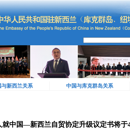
国与新西兰关系
中国与库克群岛关系
人就中国—新西兰自贸协定升级议定书将于4