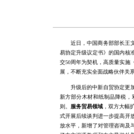
近日，中国商务部部长王
易协定升级议定书》的国内核准
交50周年为契机，高质量实
展，不断充实全面战略伙伴关
升级后的中新自贸协定更
新方部分木材和纸制品降税，
则。
服务贸易领域
，双方大幅
式开展后续谈判进一步提高开
放水平，新增了对管理咨询及