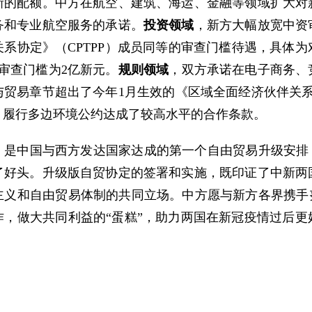
新的配额。中方在航空、建筑、海运、金融等领域扩大对
务和专业航空服务的承诺。
投资领域
，新方大幅放宽中资
系协定》（CPTPP）成员同等的审查门槛待遇，具体
审查门槛为2亿新元。
规则领域
，双方承诺在电子商务、
贸易章节超出了今年1月生效的《区域全面经济伙伴关系
、履行多边环境公约达成了较高水平的合作条款。
，是中国与西方发达国家达成的第一个自由贸易升级安排，
开了好头。升级版自贸协定的签署和实施，既印证了中新两
主义和自由贸易体制的共同立场。中方愿与新方各界携手努
作，做大共同利益的“蛋糕”，助力两国在新冠疫情过后更