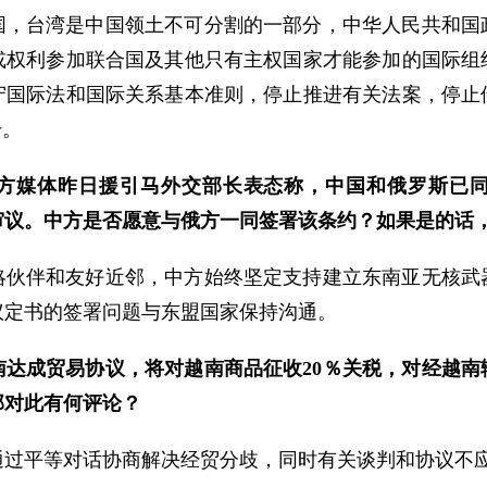
国，台湾是中国领土不可分割的一部分，中华人民共和国
或权利参加联合国及其他只有主权国家才能参加的国际组
守国际法和国际关系基本准则，停止推进有关法案，停止
号。
方媒体昨日援引马外交部长表态称，中国和俄罗斯已
审议。中方是否愿意与俄方一同签署该条约？如果是的话
略伙伴和友好近邻，中方始终坚定支持建立东南亚无核武
议定书的签署问题与东盟国家保持沟通。
达成贸易协议，将对越南商品征收20％关税，对经越南
部对此有何评论？
通过平等对话协商解决经贸分歧，同时有关谈判和协议不