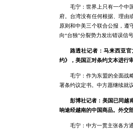
毛宁：世界上只有一个中
府。台湾没有任何根据、理由
原则和中美三个联合公报，遵
向“台独”分裂势力发出错误信
路透社记者：马来西亚官
约》，美国正对条约文本进行
毛宁：作为东盟的全面战
署条约议定书。中方愿继续就
彭博社记者：美国已同越南
响途经越南的中国商品。外交
毛宁：中方一贯主张各方