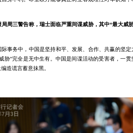
报局周三警告称，瑞士面临严重间谍威胁，其中“最大威胁
国际事务中，中国是坚持和平、发展、合作、共赢的坚定
谍威胁”完全是无中生有。中国是间谍活动的受害者，一贯
止编造谎言蓄意抹黑。