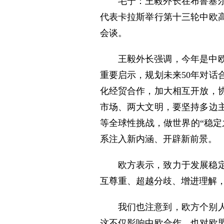
毛宁：王毅外长在布鲁塞
代表卡拉斯举行第十三轮中欧
会谈。
王毅外长强调，今年是中欧
重要启示，规划未来50年对
化经贸合作，加大相互开放，
市场、两大文明，要坚持多边
等全球性挑战，做世界的“稳
系注入新内涵、开辟新前景。
欧方表示，致力于发展稳
互尊重、超越分歧、增进理解
我们也注意到，欧方个别
这不仅影响中欧合作，也对欧