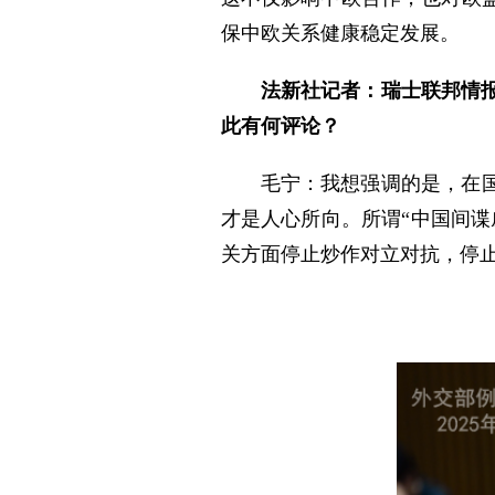
保中欧关系健康稳定发展。
法新社记者：瑞士联邦情
此有何评论？
毛宁：我想强调的是，在
才是人心所向。所谓“中国间
关方面停止炒作对立对抗，停