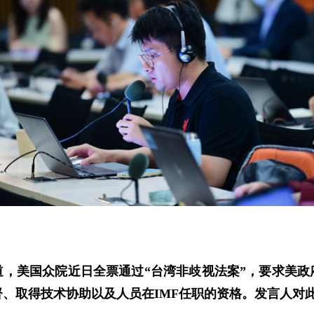
道，美国众院近日全票通过“台湾非歧视法案”，要求美政
、取得技术协助以及人员在IMF任职的资格。发言人对