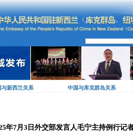
国与新西兰关系
中国与库克群岛关系
025年7月3日外交部发言人毛宁主持例行记