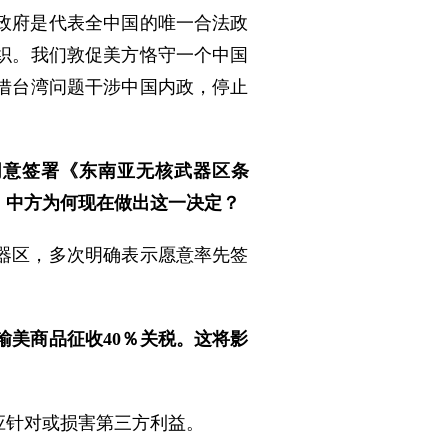
政府是代表全中国的唯一合法政
织。我们敦促美方恪守一个中国
借台湾问题干涉中国内政，停止
同意签署《东南亚无核武器区条
，中方为何现在做出这一决定？
器区，多次明确表示愿意率先签
输美商品征收40％关税。这将影
应针对或损害第三方利益。