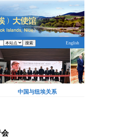
搜索
English
中国与纽埃关系
者会