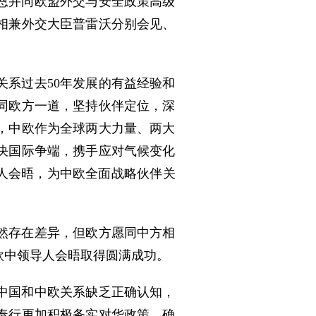
恩并同欧盟外交与安全政策高级
相兼外交大臣普雷沃分别会见、
关系过去50年发展的有益经验和
同欧方一道，坚持伙伴定位，深
，中欧作为全球两大力量、两大
决国际争端，携手应对气候变化
人会晤，为中欧全面战略伙伴关
然存在差异，但欧方愿同中方相
欧中领导人会晤取得圆满成功。
中国和中欧关系缺乏正确认知，
奉行更加积极务实对华政策，确