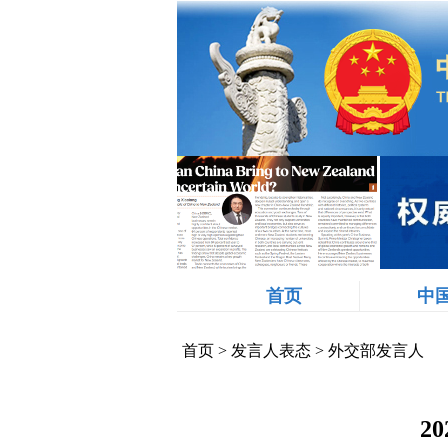
首页
中
首页
>
发言人表态
>
外交部发言人
2