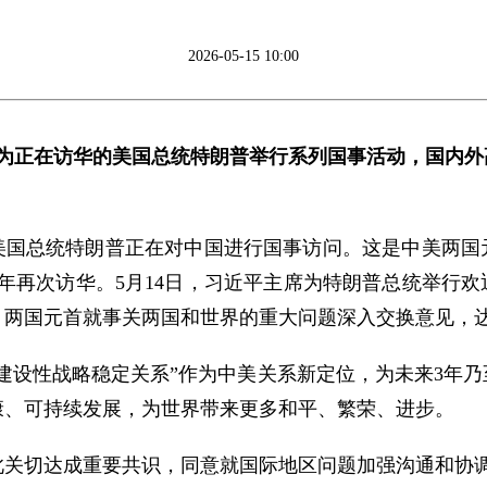
2026-05-15 10:00
席为正在访华的美国总统特朗普举行系列国事活动，国内
美国总统特朗普正在对中国进行国事访问。这是中美两国元
年再次访华。5月14日，习近平主席为特朗普总统举行
。两国元首就事关两国和世界的重大问题深入交换意见，
建设性战略稳定关系”作为中美关系新定位，为未来3年
康、可持续发展，为世界带来更多和平、繁荣、进步。
此关切达成重要共识，同意就国际地区问题加强沟通和协