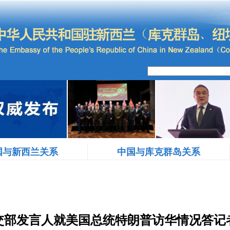
国与新西兰关系
中国与库克群岛关系
交部发言人就美国总统特朗普访华情况答记