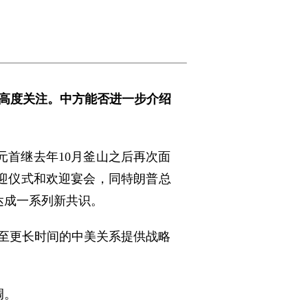
外高度关注。中方能否进一步介绍
首继去年10月釜山之后再次面
欢迎仪式和欢迎宴会，同特朗普总
达成一系列新共识。
乃至更长时间的中美关系提供战略
调。