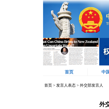
首页
中
首页
>
发言人表态
>
外交部发言人
外