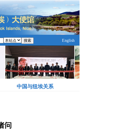
搜索
English
中国与纽埃关系
者问