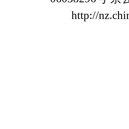
http://nz.ch