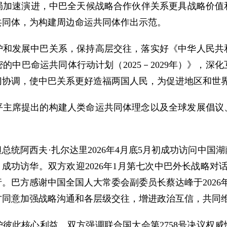
局加速演进，中巴全天候战略合作伙伴关系更具战略价值
共同体，为构建周边命运共同体作出示范。
护和发展中巴关系，保持高层交往，落实好《中华人民共
的中巴命运共同体行动计划（2025－2029年）》，深
切协调，使中巴关系更好造福两国人民，为促进地区和世
平主席提出的构建人类命运共同体理念以及全球发展倡议
总统阿西夫·扎尔达里2026年4月底5月初成功访问中国
1月成功访华。双方欢迎2026年1月第七次中巴外长战略
。巴方感谢中国全国人大常委会副委员长蔡达峰于2026
方同意加强战略沟通和各层级交往，增进政治互信，共同
彼此核心利益。双方强调联合国大会第2758号决议权