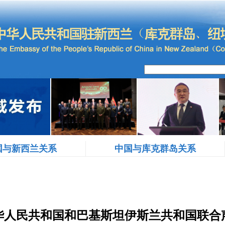
国与新西兰关系
中国与库克群岛关系
华人民共和国和巴基斯坦伊斯兰共和国联合