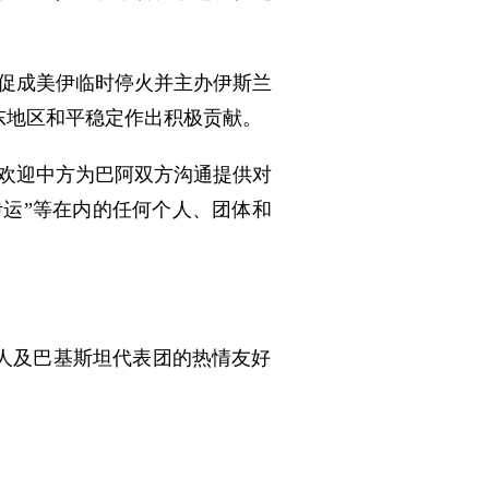
促成美伊临时停火并主办伊斯兰
东地区和平稳定作出积极贡献。
，欢迎中方为巴阿双方沟通提供对
伊运”等在内的任何个人、团体和
人及巴基斯坦代表团的热情友好