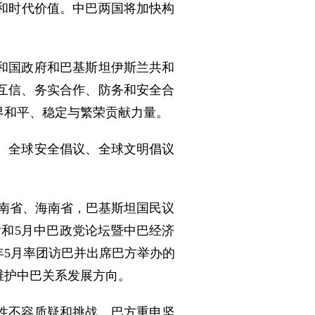
和时代价值。中巴两国将加快构
和国政府和巴基斯坦伊斯兰共和
化互信、务实合作、防务和安全合
界和平、稳定与繁荣贡献力量。
、全球安全倡议、全球文明倡议
湖南省、海南省，巴基斯坦国民议
对话和5月中巴政党论坛暨中巴经济
年5月率团访巴并出席巴方举办的
维护中巴关系发展方向。
威性不容质疑和挑战。巴方重申坚