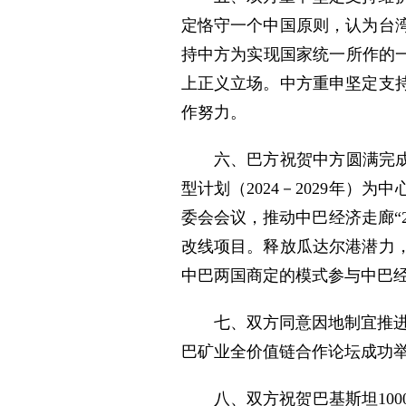
定恪守一个中国原则，认为台
持中方为实现国家统一所作的
上正义立场。中方重申坚定支
作努力。
六、巴方祝贺中方圆满完成
型计划（2024－2029年
委会会议，推动中巴经济走廊“
改线项目。释放瓜达尔港潜力
中巴两国商定的模式参与中巴
七、双方同意因地制宜推进
巴矿业全价值链合作论坛成功
八、双方祝贺巴基斯坦10