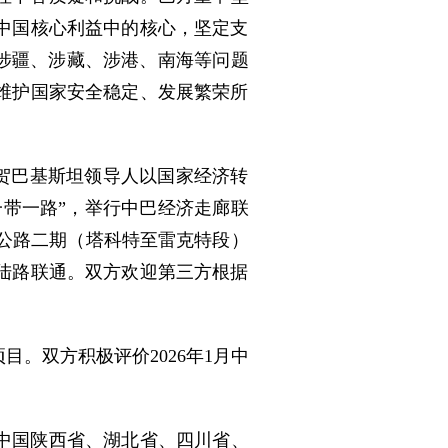
中国核心利益中的核心，坚定支
涉疆、涉藏、涉港、南海等问题
维护国家安全稳定、发展繁荣所
祝贺巴基斯坦领导人以国家经济转
一带一路”，举行中巴经济走廊联
仑公路二期（塔科特至雷克特段）
陆路联通。双方欢迎第三方根据
。双方积极评价2026年1月中
谢中国陕西省、湖北省、四川省、