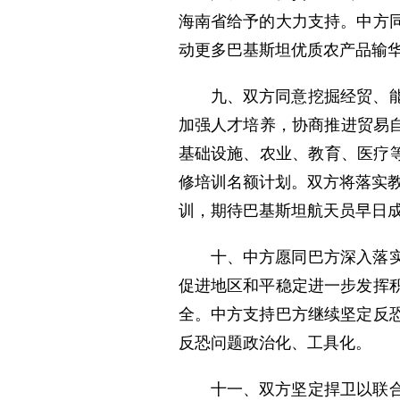
海南省给予的大力支持。中方
动更多巴基斯坦优质农产品输
九、双方同意挖掘经贸、
加强人才培养，协商推进贸易
基础设施、农业、教育、医疗等领
修培训名额计划。双方将落实
训，期待巴基斯坦航天员早日
十、中方愿同巴方深入落
促进地区和平稳定进一步发挥
全。中方支持巴方继续坚定反
反恐问题政治化、工具化。
十一、双方坚定捍卫以联