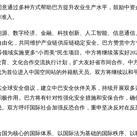
同意通过多种方式帮助巴方提升农业生产水平，鼓励中资
华准入。
能源、数字经济、金融、科技创新、人工智能、信息通信
自由化，共同维护产业链供应链稳定安全。巴方赞赏中方“
域实施更多“小而美”民生项目。中方将继续落实好2025－
教育、文化合作交流执行计划，扩大友好省市间合作。中方
成为首位进入中国空间站的外籍航天员。双方将继续以和
实全球安全倡议，建立中巴安全伙伴关系，持续开展双多
积极作用。巴方将有针对性强化安全措施和安保合作，确
恐。双方呼吁国际社会加强反恐合作，重申坚决反对在反
合国为核心的国际体系、以国际法为基础的国际秩序、以