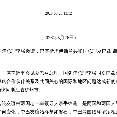
2026-05-26 13:12
（2026年5月26日）
院总理李强邀请，巴基斯坦伊斯兰共和国总理夏巴兹·谢里夫
国主席习近平会见夏巴兹总理，国务院总理李强同夏巴兹
战略合作伙伴关系及共同关心的国际和地区问题达成新的
功访问浙江省杭州市。
传统友谊由两国老一辈领导人亲手缔造，是两国和两国人
势如何变化，中巴友谊始终坚如磐石，中巴两国始终坚定相