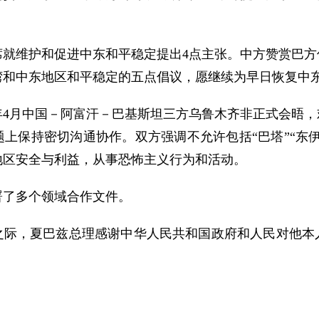
席就维护和促进中东和平稳定提出4点主张。中方赞赏巴方
湾和中东地区和平稳定的五点倡议，愿继续为早日恢复中
6年4月中国－阿富汗－巴基斯坦三方乌鲁木齐非正式会晤
上保持密切沟通协作。双方强调不允许包括“巴塔”“东
地区安全与利益，从事恐怖主义行为和活动。
署了多个领域合作文件。
年之际，夏巴兹总理感谢中华人民共和国政府和人民对他本