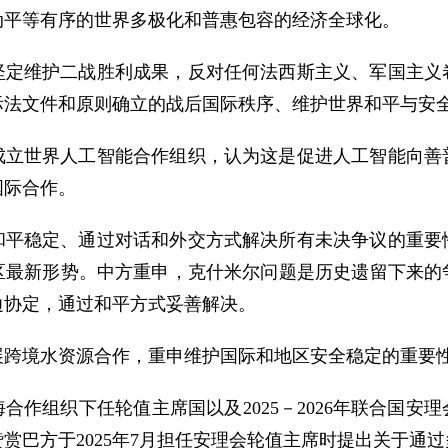
动平等有序的世界多极化和普惠包容的经济全球化。
坚定维护二战胜利成果，反对任何法西斯主义、军国主义
际法文件和原则确立的战后国际秩序、维护世界和平与安
成立世界人工智能合作组织，认为这是促进人工智能向善
国际合作。
和平稳定、通过对话和外交方式解决所有未决争议的重要
区最新形势。中方重申，克什米尔问题是历史遗留下来的
边协定，通过和平方式妥善解决。
展跨境水资源合作，重申维护国际和地区安全稳定的重要
合作组织下任轮值主席国以及2025－2026年联合国安
赏巴方于2025年7月担任安理会轮值主席时提出关于通