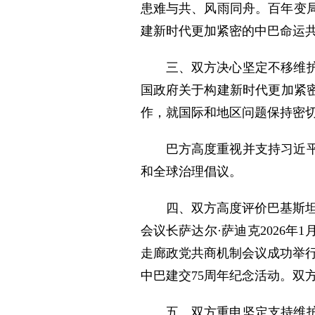
患难与共、风雨同舟。百年变
建新时代更加紧密的中巴命运
三、双方决心坚定不移维
国政府关于构建新时代更加紧密
作，就国际和地区问题保持密
巴方高度重视并支持习近
和全球治理倡议。
四、双方高度评价巴基斯坦
会议长萨达尔·萨迪克2026年
走廊政党共商机制会议成功举行
中巴建交75周年纪念活动。双
五、双方重申坚定支持维护