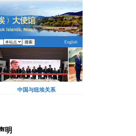
搜索
English
中国与纽埃关系
声明