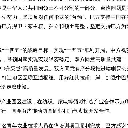
湾是中华人民共和国领土不可分割的一部分、台湾问题是
一切努力，坚决反对任何形式的“台独”。巴方支持中国在
持巴方捍卫国家主权、独立和领土完整，坚定支持巴方为
“十四五”的战略目标，实现“十五五”顺利开局。中方
）为中心，带领国家实现宏观经济稳定。双方同意高质量共建“
2.0升级版”高质量发展。双方同意有序分段推进喀喇昆
，打造地区互联互通枢纽。用好红其拉甫口岸，加强中巴
经济走廊建设。
产业园区建设，在纺织、家电等领域打造产业合作示范项目
举行，同意有序推动两国矿业和油气勘探开发合作。
00名青年农业技术人员在华培训项目顺利完成，巴方感