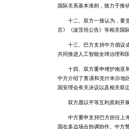
国际关系基本准则，致力于推
十二、双方一致认为，要
言》《波茨坦公告》等相关国
十三、巴方支持中方倡议
共同推进人工智能全球治理和
十四、双方重申维护南亚
中方介绍了查谟和克什米尔地
国安理会有关决议以及相关双
双方愿以平等互利原则开
中方重申支持巴方担任上海
国在多边场合协调协作。中方赞