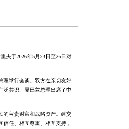
于2026年5月23日至26日对
总理举行会谈。双方在亲切友好
广泛共识。夏巴兹总理出席了中
民的宝贵财富和战略资产。建交
互信任、相互尊重、相互支持，