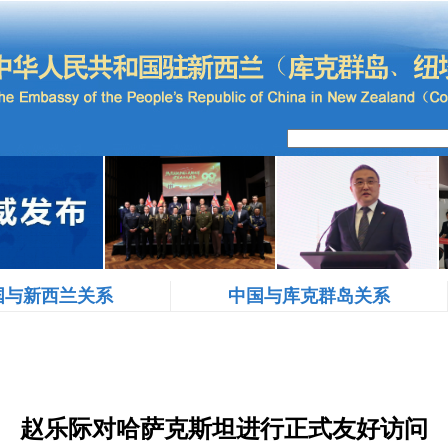
国与新西兰关系
中国与库克群岛关系
赵乐际对哈萨克斯坦进行正式友好访问