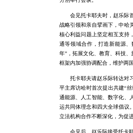
会见托卡耶夫时，赵乐际
战略引领和亲自擘画下，中哈
核心利益问题上坚定相互支持
通等领域合作，打造新能源、
年”，拓展文化、教育、科技
框架内加强协调配合，维护两
托卡耶夫请赵乐际转达对习
平主席访哈时首次提出共建“丝
通能源、人工智能、数字化、
运共同体理念和四大全球倡议
立法机构合作不断深化，为促
会见后，赵乐际接受托卡耶