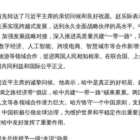
首先转达了习近平主席的亲切问候和良好祝愿。赵乐际表
关系实现跨越式发展，达到永久全面战略伙伴的高水平。
，加强发展战略对接，深入推进高质量共建“一带一路”，
数字经济、人工智能、跨境电商、智慧城市等合作新增
、旅游等领域合作，促进两国人民相知相亲。在联合国、上
国共同利益和国际公平正义。
近平主席的诚挚问候。他表示，哈中是真正的好邻居、好
绸之路经济带”倡议，哈中共建“一带一路”硕果累累。
人文等各领域合作潜力巨大。哈方恪守一个中国原则，支
。中国积极引领全球治理，为维护世界和平稳定作出重要
进哈中友好发挥了重要作用。
夫总统授予一级“友谊”勋章。