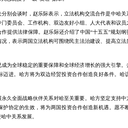
夫分别会谈时，赵乐际表示，立法机构交流合作是中哈关
专门委员会、工作机构、双边友好小组、人大代表和议员
合作提供法律保障。赵乐际还介绍了中国“十五五”规划纲
情况，表示两国立法机构可围绕民主法治建设、提高立法
已成为全球稳定的重要保障和全球经济增长的强大引擎。
标迈进。哈方将为双边经贸投资合作创造良好条件。哈
展永久全面战略伙伴关系对哈至关重要。哈方坚定支持中
保护协定的生效，将为两国投资合作创造新机遇。愿不
进哈中关系发展。