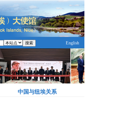
搜索
English
中国与纽埃关系