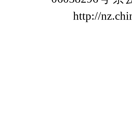
http://nz.ch