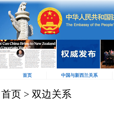
首页
中国与新西兰关系
首页
>
双边关系