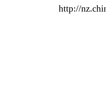
http://nz.ch