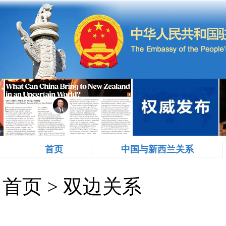
首页
中国与新西兰关系
首页
>
双边关系