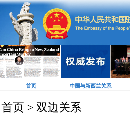
首页
中国与新西兰关系
首页
>
双边关系