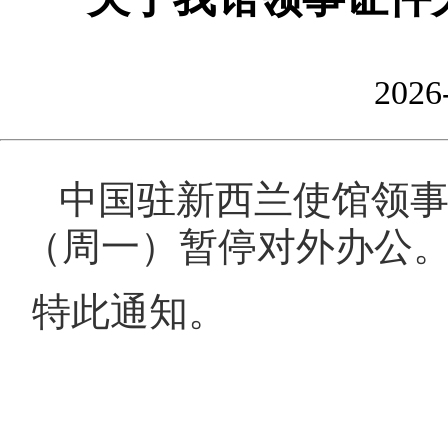
2026
中国驻
新西兰使馆领
（周
一
）暂停对外办公
特此通知。