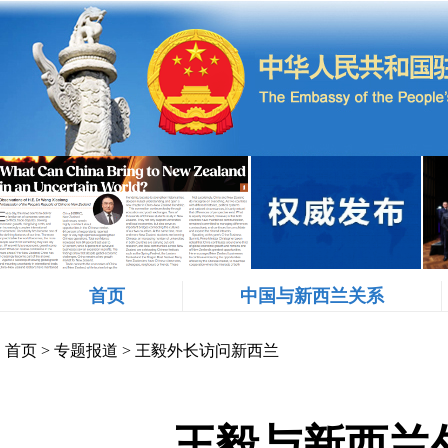
首页
中国与新西兰关系
首页
>
专题报道
>
王毅外长访问新西兰
王毅与新西兰