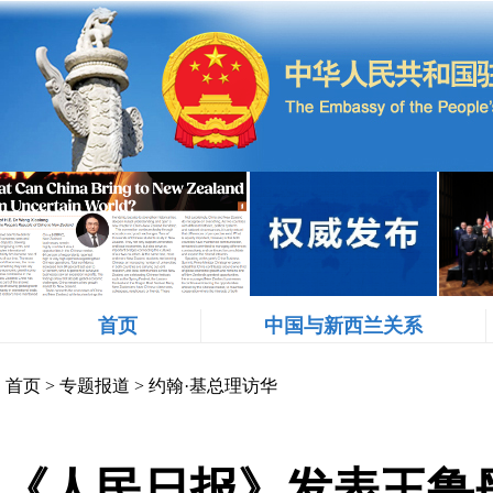
首页
中国与新西兰关系
首页
>
专题报道
>
约翰·基总理访华
《人民日报》发表王鲁