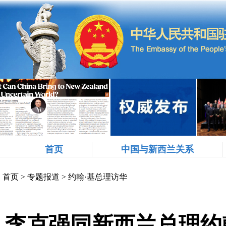
首页
中国与新西兰关系
首页
>
专题报道
>
约翰·基总理访华
李克强同新西兰总理约