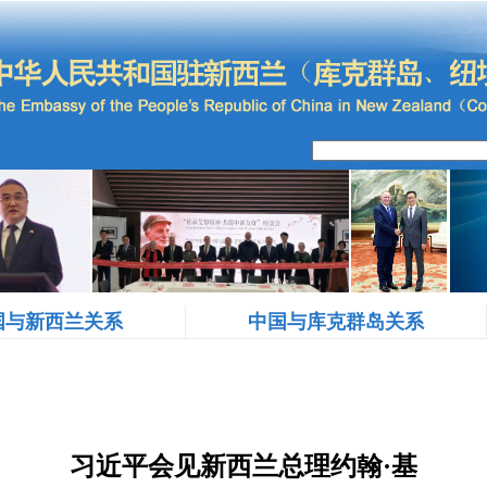
国与新西兰关系
中国与库克群岛关系
习近平会见新西兰总理约翰·基