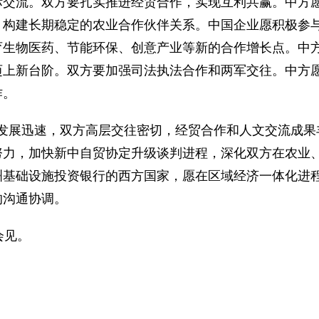
际交流。双方要扎实推进经贸合作，实现互利共赢。中方
，构建长期稳定的农业合作伙伴关系。中国企业愿积极参
育生物医药、节能环保、创意产业等新的合作增长点。中
迈上新台阶。双方要加强司法执法合作和两军交往。中方
作。
展迅速，双方高层交往密切，经贸合作和人文交流成果
努力，加快新中自贸协定升级谈判进程，深化双方在农业
洲基础设施投资银行的西方国家，愿在区域经济一体化进
的沟通协调。
见。