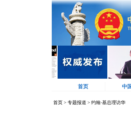
首页
中
首页
>
专题报道
>
约翰·基总理访华