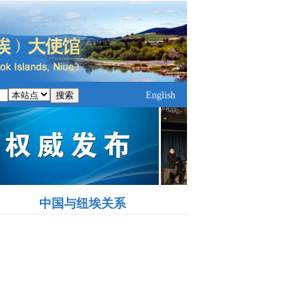
搜索
English
中国与纽埃关系