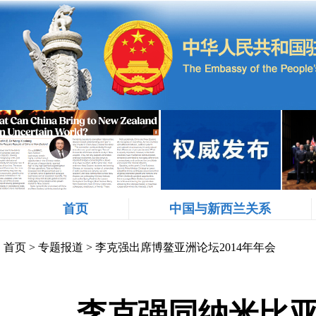
首页
中国与新西兰关系
首页
>
专题报道
>
李克强出席博鳌亚洲论坛2014年年会
李克强同纳米比