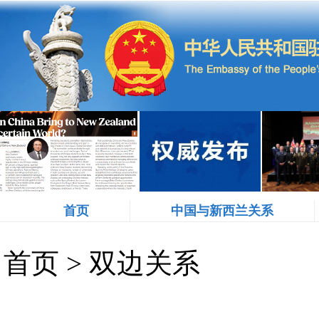
首页
中国与新西兰关系
首页
>
双边关系