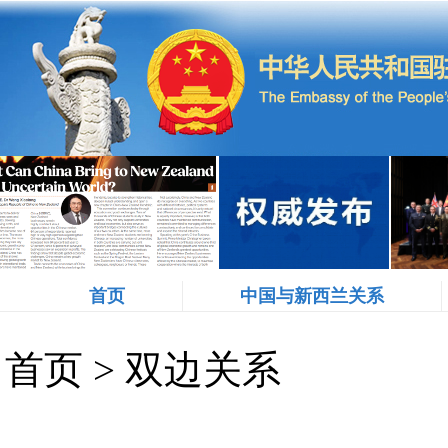
首页
中国与新西兰关系
首页
>
双边关系