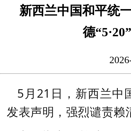
新西兰中国和平统
德“5·2
2026
5
月
21
日，新西兰中
发表声明，强烈谴责赖