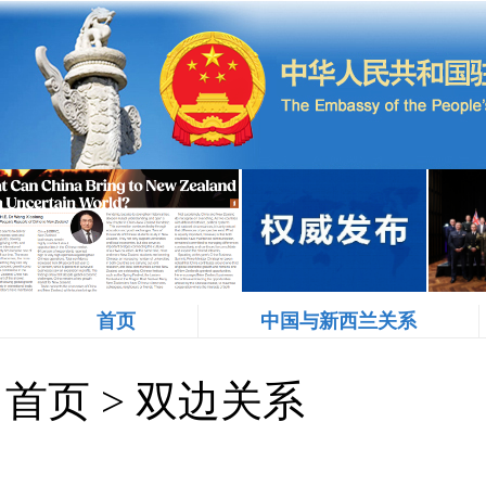
首页
中国与新西兰关系
首页
>
双边关系