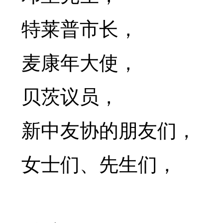
特莱普市长，
麦康年大使，
贝茨议员，
新中友协的朋友们，
女士们、先生们，