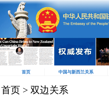
首页
中国与新西兰关系
首页
>
双边关系