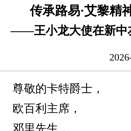
传承路易·艾黎精
——王小龙大使在新中友
2026
尊敬的卡特爵士，
欧百利主席，
邓里先生，