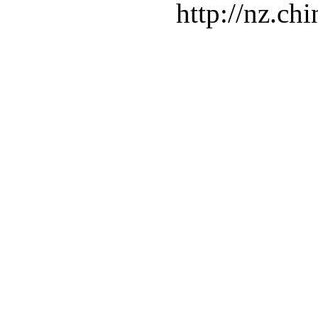
http://nz.ch