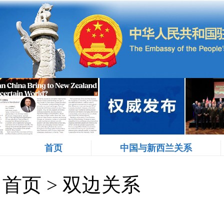
首页
中国与新西兰关系
首页
>
双边关系